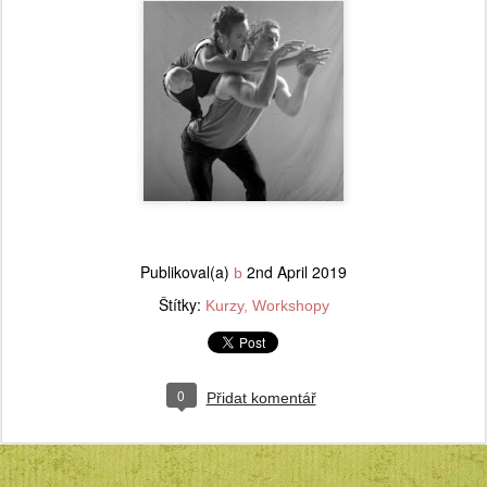
Publikoval(a)
2nd April 2019
b
Štítky:
Kurzy
Workshopy
0
Přidat komentář