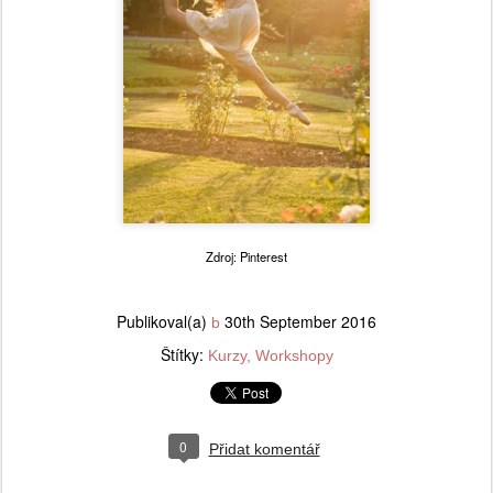
Zdroj: Pinterest
Publikoval(a)
30th September 2016
b
Štítky:
Kurzy
Workshopy
0
Přidat komentář